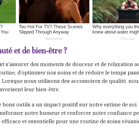
uté et de bien-être ?
c’est s’assurer des moments de douceur et de relaxation a
outine, d’optimiser nos soins et de réduire le temps pas
 Lorsque nous utilisons des accessoires de qualité, nou
avorisent leur bien-être.
bons outils a un impact positif sur notre estime de soi.
ansformer notre humeur et renforcer notre confiance pe
efficace et essentielle pour une routine de soins réussi