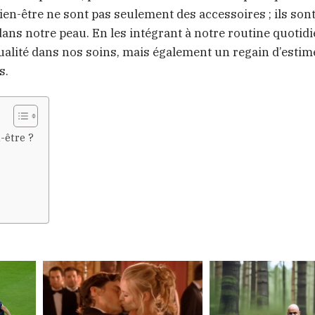
bien-être ne sont pas seulement des accessoires ; ils son
 dans notre peau. En les intégrant à notre routine quotid
alité dans nos soins, mais également un regain d’estime
s.
-être ?