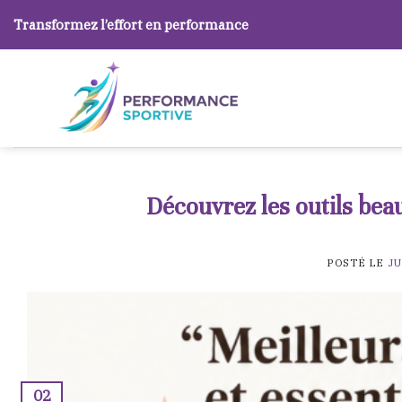
Skip
Transformez l’effort en performance
to
content
Découvrez les outils beau
POSTÉ LE
JU
02