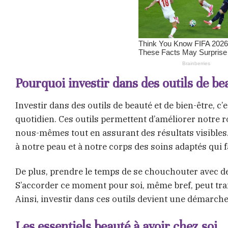
Pourquoi investir dans des outils de bea
Investir dans des outils de beauté et de bien-être, 
quotidien. Ces outils permettent d’améliorer notre r
nous-mêmes tout en assurant des résultats visibles.
à notre peau et à notre corps des soins adaptés qui f
De plus, prendre le temps de se chouchouter avec de 
S’accorder ce moment pour soi, même bref, peut tr
Ainsi, investir dans ces outils devient une démarche 
Les essentiels beauté à avoir chez soi