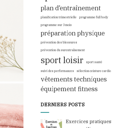
plan d’entraînement
planification trimestrielle
programme full body
programme sur 3 mois
préparation physique
prévention des blessures
prévention du surentraînement
sport loisir
sport santé
suivi des performances
sélection ceinture cardio
vêtements techniques
équipement fitness
DERNIERS POSTS
Exercices pratiques