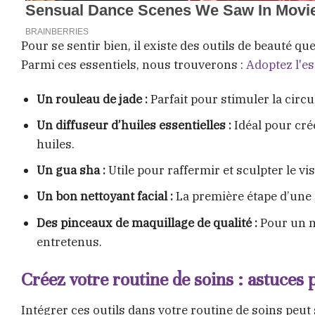
Pour se sentir bien, il existe des outils de beauté 
Parmi ces essentiels, nous trouverons :
Adoptez l'es
Un rouleau de jade :
Parfait pour stimuler la circu
Un diffuseur d’huiles essentielles :
Idéal pour cré
huiles.
Un gua sha :
Utile pour raffermir et sculpter le vi
Un bon nettoyant facial :
La première étape d’une p
Des pinceaux de maquillage de qualité :
Pour un ma
entretenus.
Créez votre routine de soins : astuces 
Intégrer ces outils dans votre routine de soins peut