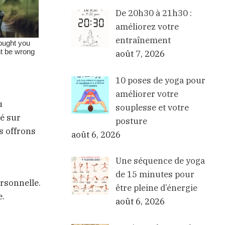
De 20h30 à 21h30 :
améliorez votre
entraînement
août 7, 2026
10 poses de yoga pour
améliorer votre
u
souplesse et votre
sé sur
posture
s offrons
août 6, 2026
Une séquence de yoga
de 15 minutes pour
rsonnelle.
être pleine d’énergie
e.
août 6, 2026