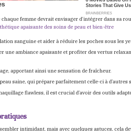
que chaque femme devrait envisager d’intégrer dans sa rou
thétique apaisante des soins de peau et bien-être
lation sanguine et aider à réduire les poches sous les ye
er une ambiance apaisante et profiter des vertus relaxa
sage, apportant ainsi une sensation de fraîcheur.
eau saine, qui prépare parfaitement celle-ci à d’autres 
quillage flawless, il est crucial d’avoir des outils adapt
pratiques
 sembler intimidant, mais avec quelques astuces, cela de