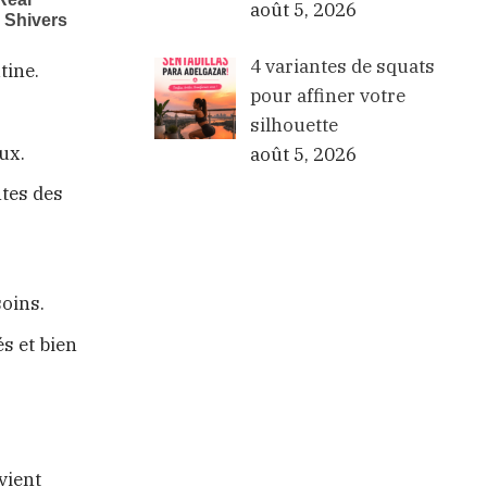
août 5, 2026
4 variantes de squats
tine.
pour affiner votre
silhouette
ux.
août 5, 2026
ntes des
soins.
és et bien
vient