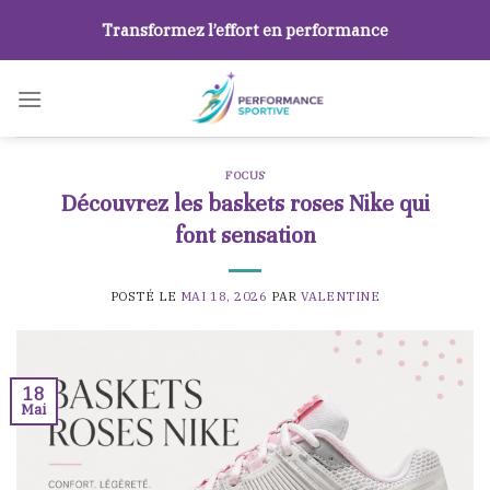
Skip
Transformez l’effort en performance
to
content
FOCUS
Découvrez les baskets roses Nike qui
font sensation
POSTÉ LE
MAI 18, 2026
PAR
VALENTINE
18
Mai