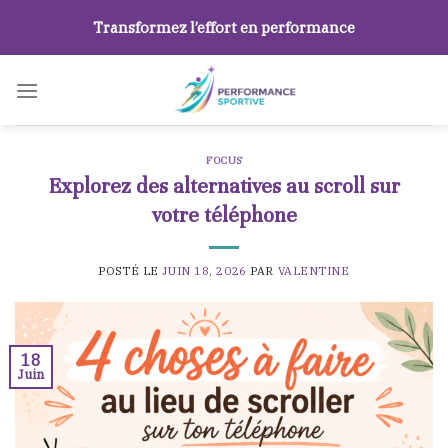
Skip
Transformez l’effort en performance
to
content
FOCUS
Explorez des alternatives au scroll sur
votre téléphone
POSTÉ LE
JUIN 18, 2026
PAR
VALENTINE
18
Juin