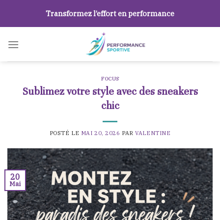
Skip
Transformez l’effort en performance
to
content
FOCUS
Sublimez votre style avec des sneakers
chic
POSTÉ LE
MAI 20, 2026
PAR
VALENTINE
20
Mai