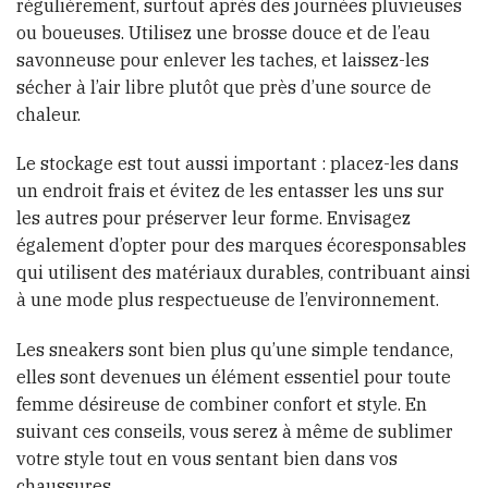
régulièrement, surtout après des journées pluvieuses
ou boueuses. Utilisez une brosse douce et de l’eau
savonneuse pour enlever les taches, et laissez-les
sécher à l’air libre plutôt que près d’une source de
chaleur.
Le stockage est tout aussi important : placez-les dans
un endroit frais et évitez de les entasser les uns sur
les autres pour préserver leur forme. Envisagez
également d’opter pour des marques écoresponsables
qui utilisent des matériaux durables, contribuant ainsi
à une mode plus respectueuse de l’environnement.
Les sneakers sont bien plus qu’une simple tendance,
elles sont devenues un élément essentiel pour toute
femme désireuse de combiner confort et style. En
suivant ces conseils, vous serez à même de sublimer
votre style tout en vous sentant bien dans vos
chaussures.