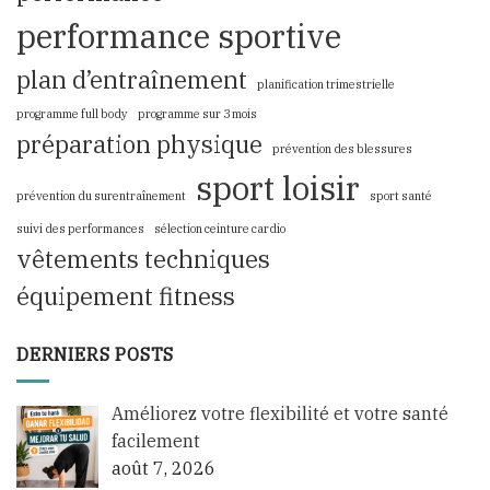
performance sportive
plan d’entraînement
planification trimestrielle
programme full body
programme sur 3 mois
préparation physique
prévention des blessures
sport loisir
prévention du surentraînement
sport santé
suivi des performances
sélection ceinture cardio
vêtements techniques
équipement fitness
DERNIERS POSTS
Améliorez votre flexibilité et votre santé
facilement
août 7, 2026