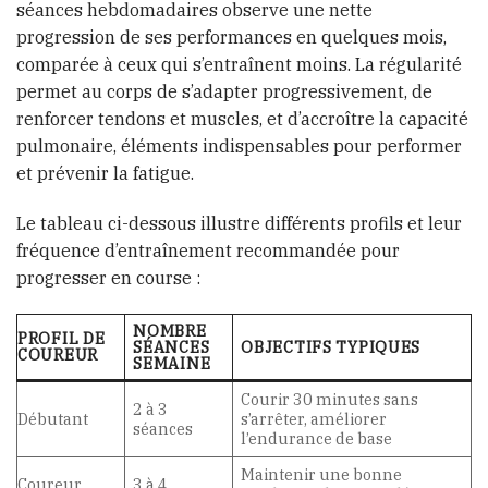
séances hebdomadaires observe une nette
progression de ses performances en quelques mois,
comparée à ceux qui s’entraînent moins. La régularité
permet au corps de s’adapter progressivement, de
renforcer tendons et muscles, et d’accroître la capacité
pulmonaire, éléments indispensables pour performer
et prévenir la fatigue.
Le tableau ci-dessous illustre différents profils et leur
fréquence d’entraînement recommandée pour
progresser en course :
NOMBRE
PROFIL DE
SÉANCES
OBJECTIFS TYPIQUES
COUREUR
SEMAINE
Courir 30 minutes sans
2 à 3
Débutant
s’arrêter, améliorer
séances
l’endurance de base
Maintenir une bonne
Coureur
3 à 4