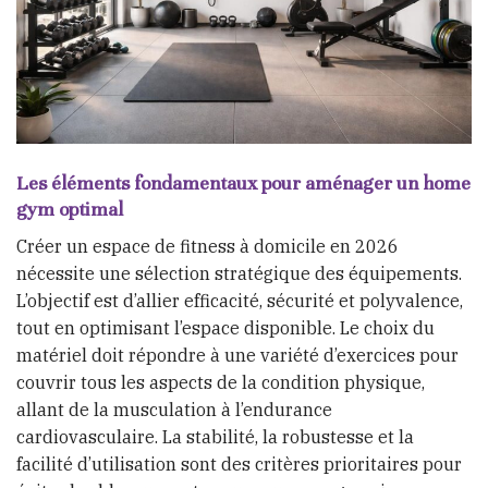
Les éléments fondamentaux pour aménager un home
gym optimal
Créer un espace de fitness à domicile en 2026
nécessite une sélection stratégique des équipements.
L’objectif est d’allier efficacité, sécurité et polyvalence,
tout en optimisant l’espace disponible. Le choix du
matériel doit répondre à une variété d’exercices pour
couvrir tous les aspects de la condition physique,
allant de la musculation à l’endurance
cardiovasculaire. La stabilité, la robustesse et la
facilité d’utilisation sont des critères prioritaires pour