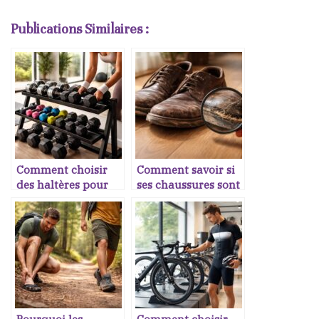
Publications Similaires :
Comment choisir
Comment savoir si
des haltères pour
ses chaussures sont
s’entraîner à
usées
domicile
Pourquoi les
Comment choisir