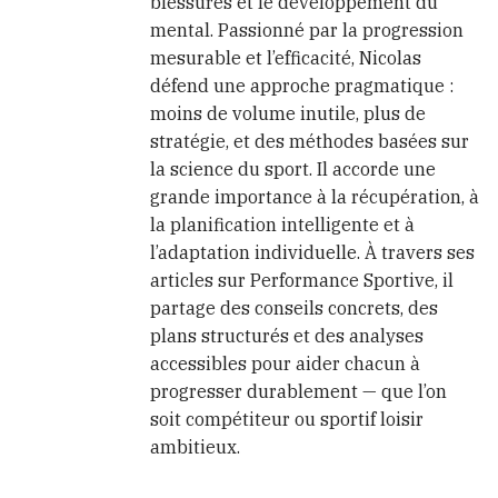
blessures et le développement du
mental. Passionné par la progression
mesurable et l’efficacité, Nicolas
défend une approche pragmatique :
moins de volume inutile, plus de
stratégie, et des méthodes basées sur
la science du sport. Il accorde une
grande importance à la récupération, à
la planification intelligente et à
l’adaptation individuelle. À travers ses
articles sur Performance Sportive, il
partage des conseils concrets, des
plans structurés et des analyses
accessibles pour aider chacun à
progresser durablement — que l’on
soit compétiteur ou sportif loisir
ambitieux.