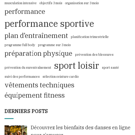
musculation intensive
objectifs 3 mois
organisation sur 3 mois
performance
performance sportive
plan d’entraînement
planification trimestrielle
programme full body
programme sur 3 mois
préparation physique
prévention des blessures
sport loisir
prévention du surentraînement
sport santé
suivi des performances
sélection ceinture cardio
vêtements techniques
équipement fitness
DERNIERS POSTS
Découvrez les bienfaits des danses en ligne