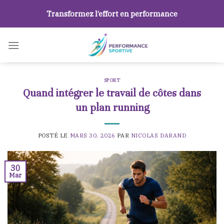
Skip
Transformez l’effort en performance
to
content
SPORT
Quand intégrer le travail de côtes dans
un plan running
POSTÉ LE
MARS 30, 2026
PAR
NICOLAS DARAND
30
Mar