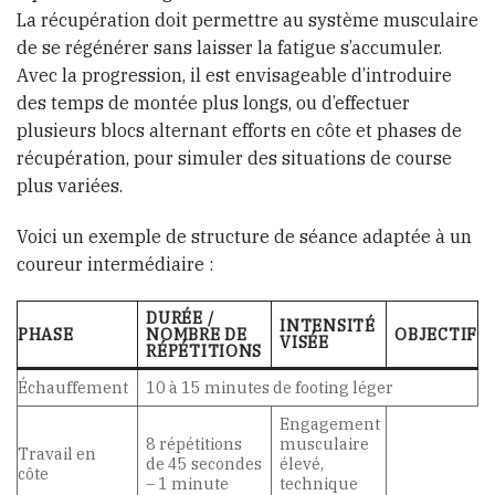
La récupération doit permettre au système musculaire
de se régénérer sans laisser la fatigue s’accumuler.
Avec la progression, il est envisageable d’introduire
des temps de montée plus longs, ou d’effectuer
plusieurs blocs alternant efforts en côte et phases de
récupération, pour simuler des situations de course
plus variées.
Voici un exemple de structure de séance adaptée à un
coureur intermédiaire :
DURÉE /
INTENSITÉ
PHASE
NOMBRE DE
OBJECTIF
VISÉE
RÉPÉTITIONS
Échauffement
10 à 15 minutes de footing léger
Engagement
8 répétitions
musculaire
Travail en
de 45 secondes
élevé,
côte
– 1 minute
technique