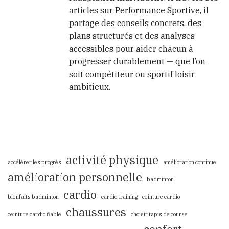
articles sur Performance Sportive, il
partage des conseils concrets, des
plans structurés et des analyses
accessibles pour aider chacun à
progresser durablement — que l’on
soit compétiteur ou sportif loisir
ambitieux.
activité physique
accélérer les progrès
amélioration continue
amélioration personnelle
badminton
cardio
bienfaits badminton
cardio training
ceinture cardio
chaussures
ceinture cardio fiable
choisir tapis de course