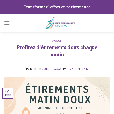
Skip
Transformez l’effort en performance
to
content
FOCUS
Profitez d’étirements doux chaque
matin
POSTÉ LE
JUIN 1, 2026
PAR
VALENTINE
01
Juin