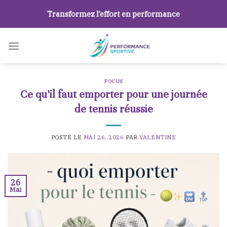
Skip
Transformez l’effort en performance
to
content
FOCUS
Ce qu’il faut emporter pour une journée
de tennis réussie
POSTÉ LE
MAI 26, 2026
PAR
VALENTINE
26
Mai