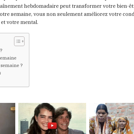
ntraînement hebdomadaire peut transformer votre bien-êt
 votre semaine, vous non seulement améliorez votre cond
et votre mental.
?
 semaine
a semaine ?
s