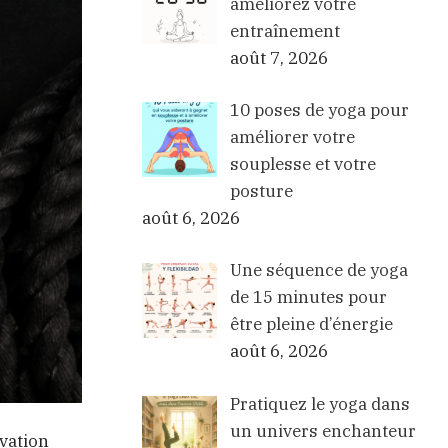
améliorez votre
entraînement
août 7, 2026
10 poses de yoga pour
améliorer votre
souplesse et votre
posture
août 6, 2026
Une séquence de yoga
de 15 minutes pour
être pleine d’énergie
août 6, 2026
Pratiquez le yoga dans
un univers enchanteur
ivation