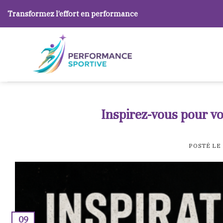
Skip
Transformez l’effort en performance
to
content
Inspirez-vous pour v
POSTÉ LE
09