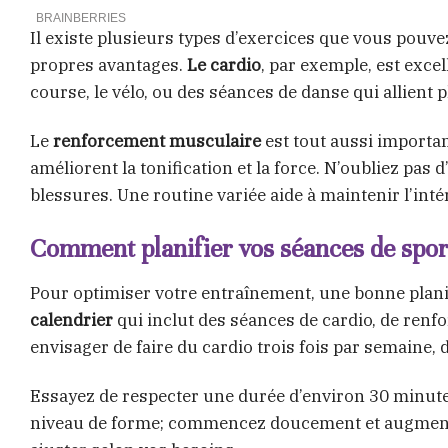
Il existe plusieurs types d’exercices que vous pouv
propres avantages.
Le cardio
, par exemple, est exce
course, le vélo, ou des séances de danse qui allient 
Le
renforcement musculaire
est tout aussi importan
améliorent la tonification et la force. N’oubliez pas 
blessures. Une routine variée aide à maintenir l’intér
Comment planifier vos séances de sport
Pour optimiser votre entraînement, une bonne planif
calendrier
qui inclut des séances de cardio, de renf
envisager de faire du cardio trois fois par semaine, 
Essayez de respecter une durée d’environ 30 minutes
niveau de forme; commencez doucement et augmentez