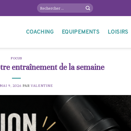
COACHING
EQUIPEMENTS
LOISIRS
FOCUS
otre entraînement de la semaine
MAI 9, 2026
PAR
VALENTINE