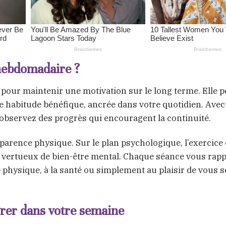
hebdomadaire ?
pour maintenir une motivation sur le long terme. Elle 
e habitude bénéfique, ancrée dans votre quotidien. Avec 
s observez des progrès qui encouragent la continuité.
apparence physique. Sur le plan psychologique, l’exercice
rcle vertueux de bien-être mental. Chaque séance vous ra
me physique, à la santé ou simplement au plaisir de vous s
grer dans votre semaine