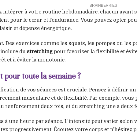
ez intégrer à votre routine hebdomadaire, chacun ayant 
llent pour le cœur et l’endurance. Vous pouvez opter pou
plaisir et dépense énergétique.
t. Des exercices comme les squats, les pompes ou les po
d’inclure du
stretching
pour favoriser la flexibilité et évit
êt et à éviter la monotonie.
 pour toute la semaine ?
ication de vos séances est cruciale. Pensez à définir un
orcement musculaire et de flexibilité. Par exemple, vous
du renforcement deux fois, et du stretching une à deux f
 à une heure par séance. L’intensité peut varier selon 
 progressivement. Écoutez votre corps et n’hésitez p