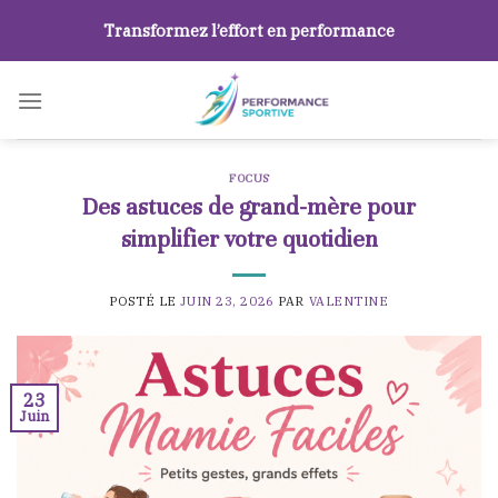
Skip
Transformez l’effort en performance
to
content
FOCUS
Des astuces de grand-mère pour
simplifier votre quotidien
POSTÉ LE
JUIN 23, 2026
PAR
VALENTINE
23
Juin