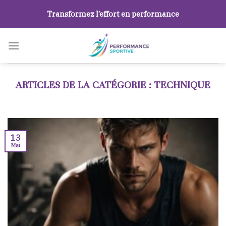
Skip
Transformez l’effort en performance
to
content
TECHNIQUE
13
Mai