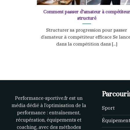
Comment passer d’amateur à compétiteu
structuré
Structurer sa progression pour passer
d’amateur à compétiteur efficace Se lanc
dans la compétition dans [...]
Parcourir
Performance-sportive.fr est un
média dédié à l’optimisation de la
Sport
performance : entraînement,
récupération, équipements et
Équipemen
coaching, avec des méthodes