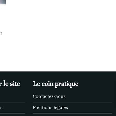
r
er
 le site
Le coin pratique
Contactez-nous
ts
Mentions légales