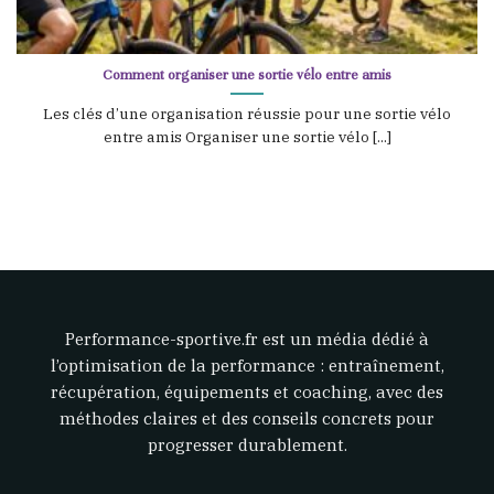
Comment organiser une sortie vélo entre amis
Les clés d’une organisation réussie pour une sortie vélo
entre amis Organiser une sortie vélo [...]
Performance-sportive.fr est un média dédié à
l’optimisation de la performance : entraînement,
récupération, équipements et coaching, avec des
méthodes claires et des conseils concrets pour
progresser durablement.