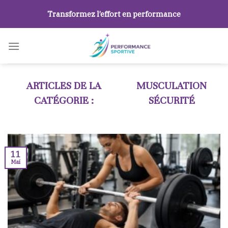
Skip
Transformez l’effort en performance
to
content
MUSCULATION
SÉCURITÉ
11
Mai