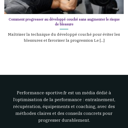
Comment progresser au développé couché sans augmenter le risque
de blessure
Maîtriser la technique du développé couché pour éviter les
blessures et favoriser la progression Le [...]
Performance-sportive.fr est un média dédié à
l’optimisation de la performance : entraînement,
récupération, équipements et coaching, avec des
méthodes claires et des conseils concrets pour
progresser durablement.