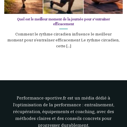
Quel est le meilleur moment de la journée pour s’entraîner
efficacement
Comment le rythme circadien influence le meilleur
moment pour s’entraîner efficacement Le rythme circadien,
cette [...]
Performance-sportive.fr est un média dédié à
l’optimisation de la performance : entraînement,
récupération, équipements et coaching, avec des
méthodes claires et des conseils concrets pour
progresser durablement.