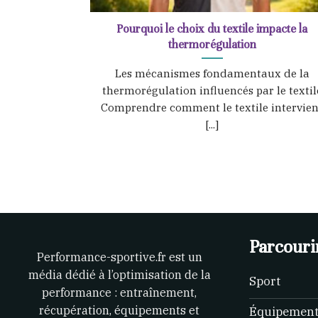
Pourquoi le choix du textile impacte la
thermorégulation
Les mécanismes fondamentaux de la
thermorégulation influencés par le textil
Comprendre comment le textile intervien
[...]
Parcourir
Performance-sportive.fr est un
média dédié à l’optimisation de la
Sport
performance : entraînement,
récupération, équipements et
Équipemen