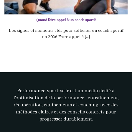
Quand faire appel à un coach sportif
Les signes et moments clés pour solliciter un coach sportif
en 2026 Faire appel à [...]
Performance-sportive.fr est un média dédié à
l’optimisation de la performance : entraînement,
récupération, équipements et coaching, avec des
méthodes claires et des conseils concrets pour
progresser durablement.