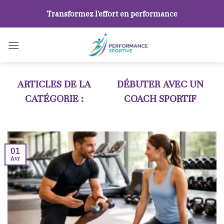
Skip
Transformez l’effort en performance
to
content
DÉBUTER AVEC UN
COACH SPORTIF
01
Avr