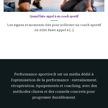
Quand faire appel à un coach sportif
Les signes et moments clés pour solliciter un coach sportif
en 2026 Faire appel à [...]
Performance-sportive.fr est un média dédié à
l’optimisation de la performance : entraînement,
récupération, équipements et coaching, avec des
méthodes claires et des conseils concrets pour
progresser durablement.